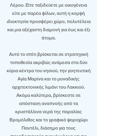
Λέρου. Είτε ταξιδεύετε με οικογένεια
είτε με παρέα φίλων, αυτή η κομψή
ιδιοκτησία προσφέρει χώρο, πολυτέλεια
και μια αξέχαστη διαμονή για έως και έξι
άτομα.
Αυτό το σπίτι βρίσκεται σε στρατηγική
τοποθεσία ακριβώς ανάμεσα στα δύο
κύρια κέντρα του νησιού, την γοητευτική
Αγία Μαρίνα και το μοναδικής
αρχιτεκτονικής λιμάνι του Λακκιού.
Ακόμα καλύτερα, βρίσκεστε σε
απόσταση αναπνοής από τα
κρυστάλλινα νερά της παραλίας
Βρομόλιθος και το γραφικό ψαροχώρι
Παντέλι, διάσημο για τους