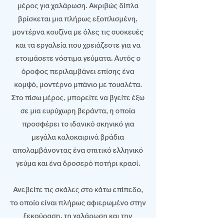
μέρος για χαλάρωση. Ακριβώς δίπλα
βρίσκεται μια πλήρως εξοπλισμένη,
μοντέρνα κουζίνα με όλες τις συσκευές
και τα εργαλεία που χρειάζεστε για να
ετοιμάσετε νόστιμα γεύματα. Αυτός ο
όροφος περιλαμβάνει επίσης ένα
κομψό, μοντέρνο μπάνιο με τουαλέτα.
Στο πίσω μέρος, μπορείτε να βγείτε έξω
σε μια ευρύχωρη βεράντα, η οποία
προσφέρει το ιδανικό σκηνικό για
μεγάλα καλοκαιρινά βράδια
απολαμβάνοντας ένα σπιτικό ελληνικό
γεύμα και ένα δροσερό ποτήρι κρασί.
Ανεβείτε τις σκάλες στο κάτω επίπεδο,
το οποίο είναι πλήρως αφιερωμένο στην
ξεκούραση, τη χαλάρωση και την