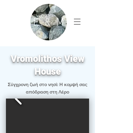
Vromolithos View
House
Σύγχρονη ζωή στο νησί: Η κομψή σας
απόδραση στη Λέρο