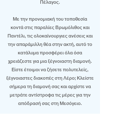
Πέλαγος.
Με την προνομιακή του τοποθεσία
κοντά στις παραλίες Βρωμόλιθος και
Παντέλι, τις ολοκαίνουργιες ανέσεις και
την απαράμιλλη θέα στην ακτή, αυτό το
κατάλυμα προσφέρει όλα όσα
χρειάζεστε για μια ξέγνοιαστη διαμονή.
Είστε έτοιμοι να ζήσετε πολυτελείς,
ξέγνοιαστες διακοπές στη Λέρο; Κλείστε
σήμερα τη διαμονή σας και αρχίστε να
μετράτε αντίστροφα τις μέρες για την
απόδρασή σας στη Μεσόγειο.