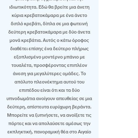
ιδιωτικότητα. Εδώ θα βρείτε μια άνετη
κύρια κρεβατοκάμαρα με ένα άνετο
διπλό κρεβάτι, δίπλα σε μια φωτεινή
δεύτερη κρεβατοκάμαρα με δύο άνετα
μονά κρεβάτια. Αυτός ο κάτω όροφος
διαθέτει επίσης ένα δεύτερο πλήρως
εξοπλισμένο μοντέρνο μπάνιο με
τουαλέτα, προσφέροντας επιπλέον
άνεση για μεγαλύτερες ομάδες. Το
απόλυτο πλεονέκτημα αυτού του
επιπέδου είναι ότι και τα δύο
υπνοδωμάτια ανοίγουν απευθείας σε μια
δεύτερη, απίστευτα ευρύχωρη βεράντα.
Μπορείτε να ξυπνήσετε, να ανοίξετε τις
πόρτες και να απολαύσετε αμέσως την
εκπληκτική, πανοραμική θέα στο Αιγαίο