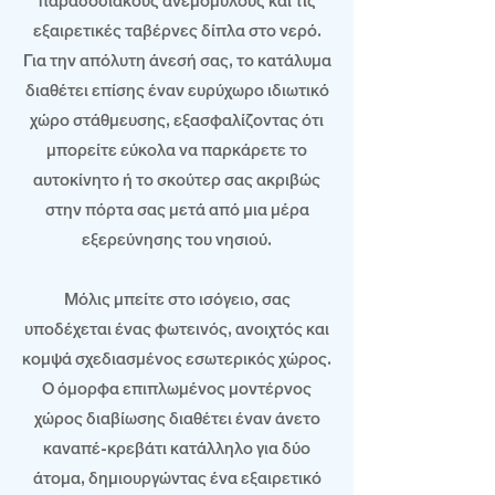
παραδοσιακούς ανεμόμυλους και τις
εξαιρετικές ταβέρνες δίπλα στο νερό.
Για την απόλυτη άνεσή σας, το κατάλυμα
διαθέτει επίσης έναν ευρύχωρο ιδιωτικό
χώρο στάθμευσης, εξασφαλίζοντας ότι
μπορείτε εύκολα να παρκάρετε το
αυτοκίνητο ή το σκούτερ σας ακριβώς
στην πόρτα σας μετά από μια μέρα
εξερεύνησης του νησιού.
Μόλις μπείτε στο ισόγειο, σας
υποδέχεται ένας φωτεινός, ανοιχτός και
κομψά σχεδιασμένος εσωτερικός χώρος.
Ο όμορφα επιπλωμένος μοντέρνος
χώρος διαβίωσης διαθέτει έναν άνετο
καναπέ-κρεβάτι κατάλληλο για δύο
άτομα, δημιουργώντας ένα εξαιρετικό