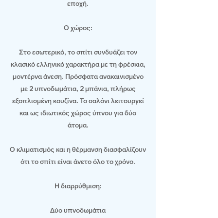
εποχή.
Ο χώρος:
Στο εσωτερικό, το σπίτι συνδυάζει τον
κλασικό ελληνικό χαρακτήρα με τη φρέσκια,
μοντέρνα άνεση. Πρόσφατα ανακαινισμένο
με 2 υπνοδωμάτια, 2 μπάνια, πλήρως
εξοπλισμένη κουζίνα. Το σαλόνι λειτουργεί
και ως ιδιωτικός χώρος ύπνου για δύο
άτομα.
Ο κλιματισμός και η θέρμανση διασφαλίζουν
ότι το σπίτι είναι άνετο όλο το χρόνο.
Η διαρρύθμιση:
Δύο υπνοδωμάτια