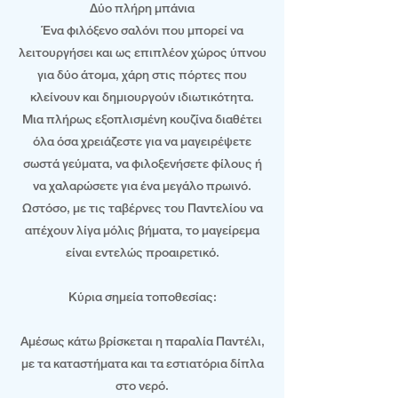
Δύο πλήρη μπάνια
Ένα φιλόξενο σαλόνι που μπορεί να
λειτουργήσει και ως επιπλέον χώρος ύπνου
για δύο άτομα, χάρη στις πόρτες που
κλείνουν και δημιουργούν ιδιωτικότητα.
Μια πλήρως εξοπλισμένη κουζίνα διαθέτει
όλα όσα χρειάζεστε για να μαγειρέψετε
σωστά γεύματα, να φιλοξενήσετε φίλους ή
να χαλαρώσετε για ένα μεγάλο πρωινό.
Ωστόσο, με τις ταβέρνες του Παντελίου να
απέχουν λίγα μόλις βήματα, το μαγείρεμα
είναι εντελώς προαιρετικό.
Κύρια σημεία τοποθεσίας:
Αμέσως κάτω βρίσκεται η παραλία Παντέλι,
με τα καταστήματα και τα εστιατόρια δίπλα
στο νερό.