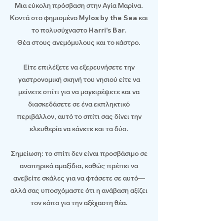
Μια εύκολη πρόσβαση στην Αγία Μαρίνα.
Κοντά στο φημισμένο Mylos by the Sea και
το πολυσύχναστο Harri's Bar.
Θέα στους ανεμόμυλους και το κάστρο.
Είτε επιλέξετε να εξερευνήσετε την
γαστρονομική σκηνή του νησιού είτε να
μείνετε σπίτι για να μαγειρέψετε και να
διασκεδάσετε σε ένα εκπληκτικό
περιβάλλον, αυτό το σπίτι σας δίνει την
ελευθερία να κάνετε και τα δύο.
Σημείωση: το σπίτι δεν είναι προσβάσιμο σε
αναπηρικά αμαξίδια, καθώς πρέπει να
ανεβείτε σκάλες για να φτάσετε σε αυτό—
αλλά σας υποσχόμαστε ότι η ανάβαση αξίζει
τον κόπο για την αξέχαστη θέα.