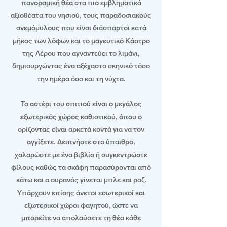
πανοραμική θέα στα πιο εμβληματικά
αξιοθέατα του νησιού, τους παραδοσιακούς
ανεμόμυλους που είναι διάσπαρτοι κατά
μήκος των λόφων και το μαγευτικό Κάστρο
της Λέρου που αγναντεύει το λιμάνι,
δημιουργώντας ένα αξέχαστο σκηνικό τόσο
την ημέρα όσο και τη νύχτα.
Το αστέρι του σπιτιού είναι ο μεγάλος
εξωτερικός χώρος καθιστικού, όπου ο
ορίζοντας είναι αρκετά κοντά για να τον
αγγίξετε. Δειπνήστε στο ύπαιθρο,
χαλαρώστε με ένα βιβλίο ή συγκεντρώστε
φίλους καθώς τα σκάφη παρασύρονται από
κάτω και ο ουρανός γίνεται μπλε και ροζ.
Υπάρχουν επίσης άνετοι εσωτερικοί και
εξωτερικοί χώροι φαγητού, ώστε να
μπορείτε να απολαύσετε τη θέα κάθε