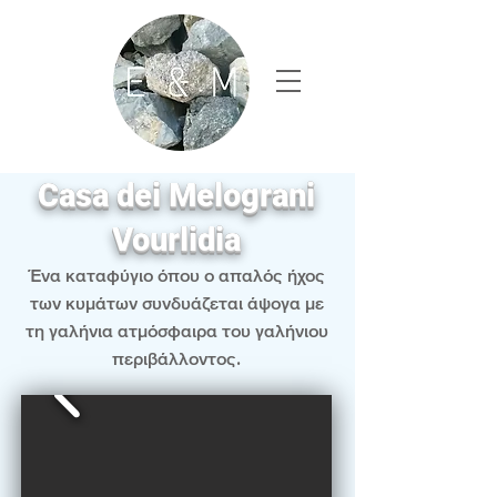
Casa dei Melograni
Vourlidia
Ένα καταφύγιο όπου ο απαλός ήχος
των κυμάτων συνδυάζεται άψογα με
τη γαλήνια ατμόσφαιρα του γαλήνιου
περιβάλλοντος.