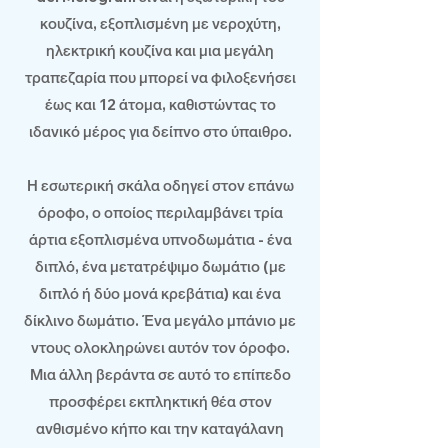
κουζίνα, εξοπλισμένη με νεροχύτη,
ηλεκτρική κουζίνα και μια μεγάλη
τραπεζαρία που μπορεί να φιλοξενήσει
έως και 12 άτομα, καθιστώντας το
ιδανικό μέρος για δείπνο στο ύπαιθρο.
Η εσωτερική σκάλα οδηγεί στον επάνω
όροφο, ο οποίος περιλαμβάνει τρία
άρτια εξοπλισμένα υπνοδωμάτια - ένα
διπλό, ένα μετατρέψιμο δωμάτιο (με
διπλό ή δύο μονά κρεβάτια) και ένα
δίκλινο δωμάτιο. Ένα μεγάλο μπάνιο με
ντους ολοκληρώνει αυτόν τον όροφο.
Μια άλλη βεράντα σε αυτό το επίπεδο
προσφέρει εκπληκτική θέα στον
ανθισμένο κήπο και την καταγάλανη