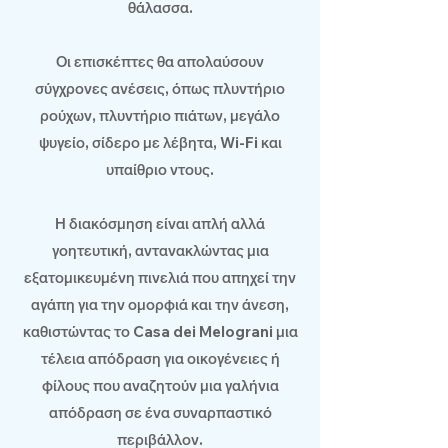
θάλασσα.
Οι επισκέπτες θα απολαύσουν
σύγχρονες ανέσεις, όπως πλυντήριο
ρούχων, πλυντήριο πιάτων, μεγάλο
ψυγείο, σίδερο με λέβητα, Wi-Fi και
υπαίθριο ντους.
Η διακόσμηση είναι απλή αλλά
γοητευτική, αντανακλώντας μια
εξατομικευμένη πινελιά που απηχεί την
αγάπη για την ομορφιά και την άνεση,
καθιστώντας το Casa dei Melograni μια
τέλεια απόδραση για οικογένειες ή
φίλους που αναζητούν μια γαλήνια
απόδραση σε ένα συναρπαστικό
περιβάλλον.