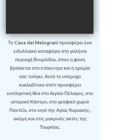
Το Casa dei Melograni προσφέρει ένα
ειδυλλιακό καταφύγιο στη γαλήνια
περιοχή Βουρλίδια, όπου η φύση
βρίσκεται στο επίκεντρο και η ηρεμία
σας τυλίγει. Αυτό το υπέροχο
κυκλαδίτικο σπίτι προσφέρει
εκπληκτική θέα στο Αιγαίο Πέλαγος, στο
ιστορικό Κάστρο, στο γραφικό χωριό
Παντέλι, στο νησί της Αγίας Κυριακής,
ακόμη και στις μακρινές ακτές της
Τουρκίας.