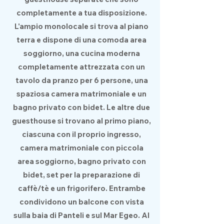
completamente a tua disposizione.
L'ampio monolocale si trova al piano
terra e dispone di una comoda area
soggiorno, una cucina moderna
completamente attrezzata con un
tavolo da pranzo per 6 persone, una
spaziosa camera matrimoniale e un
bagno privato con bidet. Le altre due
guesthouse si trovano al primo piano,
ciascuna con il proprio ingresso,
camera matrimoniale con piccola
area soggiorno, bagno privato con
bidet, set per la preparazione di
caffè/tè e un frigorifero. Entrambe
condividono un balcone con vista
sulla baia di Panteli e sul Mar Egeo. Al