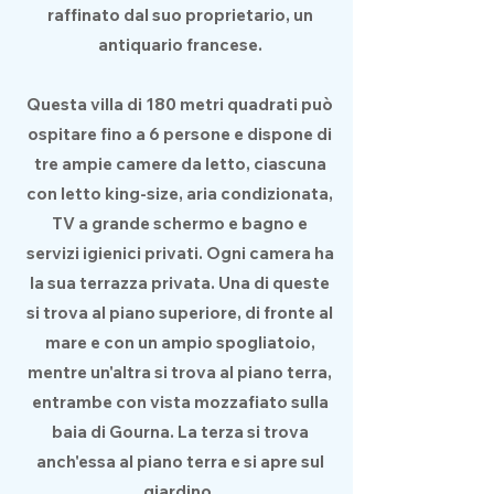
raffinato dal suo proprietario, un
antiquario francese.
Questa villa di 180 metri quadrati può
ospitare fino a 6 persone e dispone di
tre ampie camere da letto, ciascuna
con letto king-size, aria condizionata,
TV a grande schermo e bagno e
servizi igienici privati. Ogni camera ha
la sua terrazza privata. Una di queste
si trova al piano superiore, di fronte al
mare e con un ampio spogliatoio,
mentre un'altra si trova al piano terra,
entrambe con vista mozzafiato sulla
baia di Gourna. La terza si trova
anch'essa al piano terra e si apre sul
giardino.